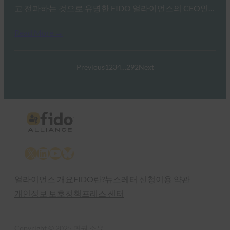
고 전파하는 것으로 유명한 FIDO 얼라이언스의 CEO인…
Read More →
Previous
1
2
3
4
…
292
Next
X
LinkedIn
YouTube
Bluesky
얼라이언스 개요
FIDO란?
뉴스레터 신청
이용 약관
개인정보 보호정책
프레스 센터
Copyright © 2025 판권 소유