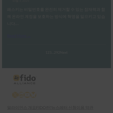
10월 3, 2025
패스키는 비밀번호를 완전히 제거할 수 있는 잠재력과 함
께 온라인 계정을 보호하는 방식에 혁명을 일으키고 있습
니다.…
Read More →
1
2
3
…
292
Next
X
LinkedIn
YouTube
Bluesky
얼라이언스 개요
FIDO란?
뉴스레터 신청
이용 약관