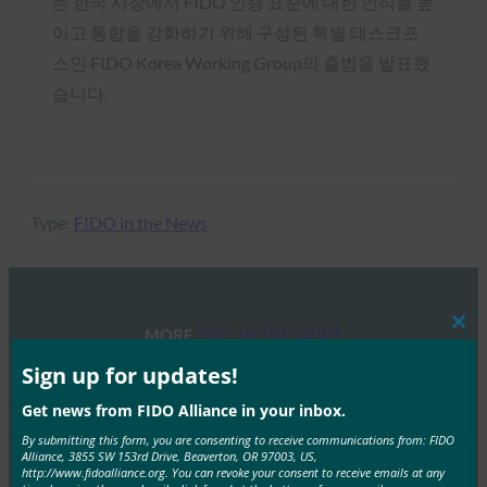
는 한국 시장에서 FIDO 인증 표준에 대한 인식을 높
이고 통합을 강화하기 위해 구성된 특별 태스크포
스인 FIDO Korea Working Group의 출범을 발표했
습니다.
Type:
FIDO in the News
MORE
FIDO IN THE NEWS
Clos
this
mod
Sign up for updates!
생체 인식 업데이트: 독일, 패스키 채택 추진 및 기술
Get news from FIDO Alliance in your inbox.
지침 초안 발표
By submitting this form, you are consenting to receive communications from: FIDO
FIDO in the News
Alliance, 3855 SW 153rd Drive, Beaverton, OR 97003, US,
http://www.fidoalliance.org. You can revoke your consent to receive emails at any
10월 3, 2025