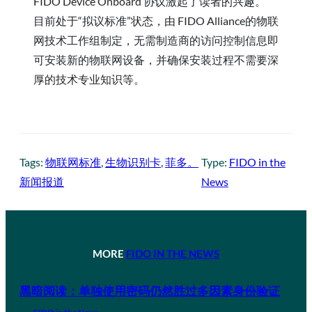
FIDO Device Onboard 协议激起了读者的兴趣。
目前处于“拟议标准”状态，由 FIDO Alliance的物联
网技术工作组制定，无需制造商的访问控制信息即
可安装新的物联网设备，并确保安装过程不需要深
厚的技术专业知识等。
Tags:
物联网标准
, 
生物识别卡
, 
菲多。
Type:
FIDO in the
新闻报道
News
MORE
FIDO IN THE NEWS
黑暗阅读：单独使用密码仍然胜过多因素身份验证