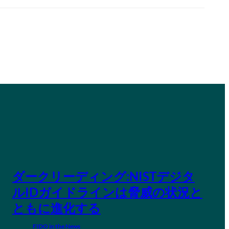
ダークリーディング:NISTデジタ
ルIDガイドラインは脅威の状況と
ともに進化する
FIDO in the News