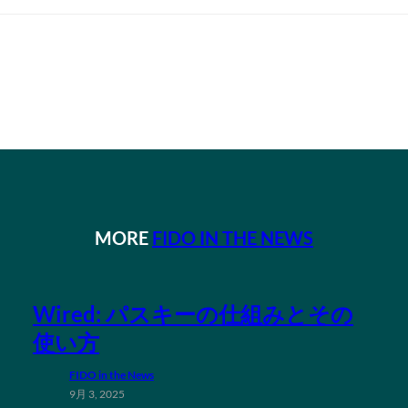
MORE
FIDO IN THE NEWS
Wired: パスキーの仕組みとその
使い方
FIDO in the News
9月 3, 2025