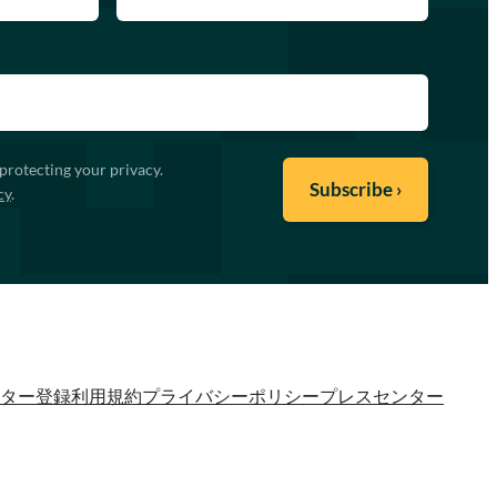
protecting your privacy.
cy
.
ター登録
利用規約
プライバシーポリシー
プレスセンター