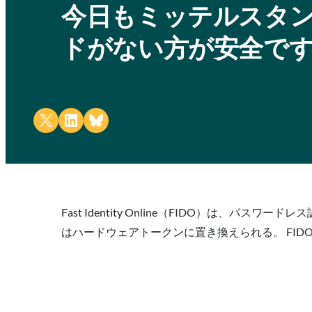
今日もミッテルスタン
ドがない方が安全で
Share on X
Share on LinkedIn
Share on Bluesky
Fast Identity Online（FIDO）は
はハードウェアトークンに置き換えられる。 FI