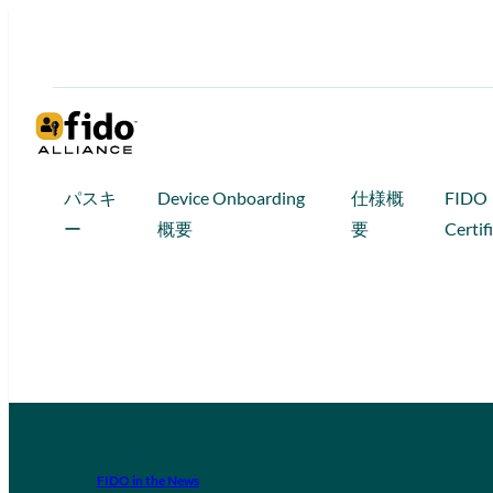
パスキ
Device Onboarding
仕様概
FIDO
ー
概要
要
Certif
FIDO in the News