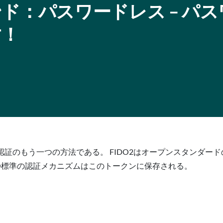
ド：パスワードレス – パス
す！
、パスワードレス認証のもう一つの方法である。 FIDO2はオープンスタ
DO標準の認証メカニズムはこのトークンに保存される。