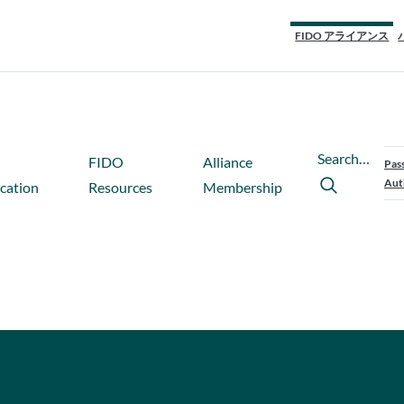
FIDO アライアンス
Search…
FIDO
Alliance
Pas
Aut
ication
Resources
Membership