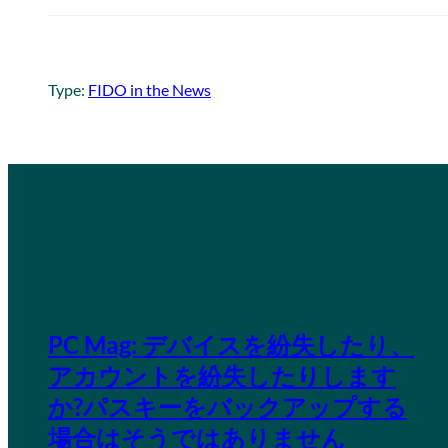
Type:
FIDO in the News
PC Mag: デバイスを紛失したり、
アカウントを紛失したりします
か?パスキーをバックアップする
場合はそうではありません