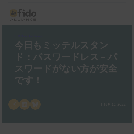
FIDO in the News
今日もミッテルスタン
ド：パスワードレス – パ
スワードがない方が安全
です！
Share on X
Share on LinkedIn
Share on Bluesky
8月 12, 2022