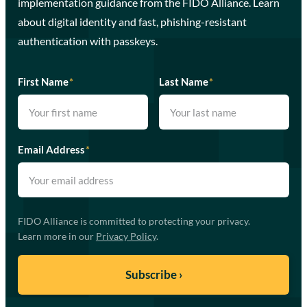
implementation guidance from the FIDO Alliance. Learn
about digital identity and fast, phishing-resistant
authentication with passkeys.
First Name
*
Last Name
*
Email Address
*
FIDO Alliance is committed to protecting your privacy.
Learn more in our
Privacy Policy
.