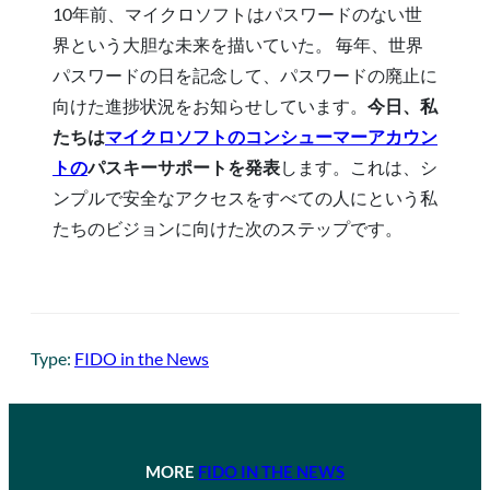
10年前、マイクロソフトはパスワードのない世
界という大胆な未来を描いていた。 毎年、世界
パスワードの日を記念して、パスワードの廃止に
向けた進捗状況をお知らせしています。
今日、私
たちは
マイクロソフトのコンシューマーアカウン
トの
パスキーサポートを発表
します。これは、シ
ンプルで安全なアクセスをすべての人にという私
たちのビジョンに向けた次のステップです。
Type:
FIDO in the News
MORE
FIDO IN THE NEWS