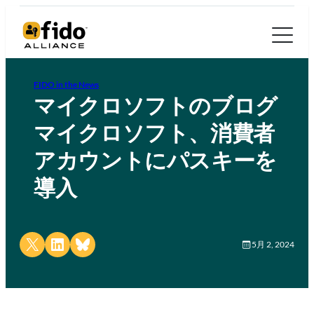
FIDO in the News
マイクロソフトのブログ
マイクロソフト、消費者
アカウントにパスキーを
導入
Share on X
Share on LinkedIn
Share on Bluesky
5月 2, 2024