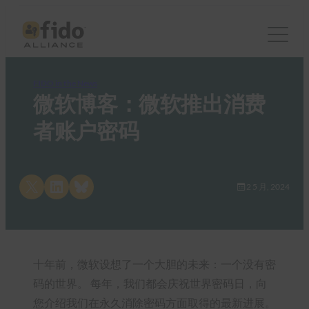
FIDO in the News
微软博客：微软推出消费
者账户密码
Share on X
Share on LinkedIn
Share on Bluesky
2 5 月, 2024
十年前，微软设想了一个大胆的未来：一个没有密
码的世界。 每年，我们都会庆祝世界密码日，向
您介绍我们在永久消除密码方面取得的最新进展。