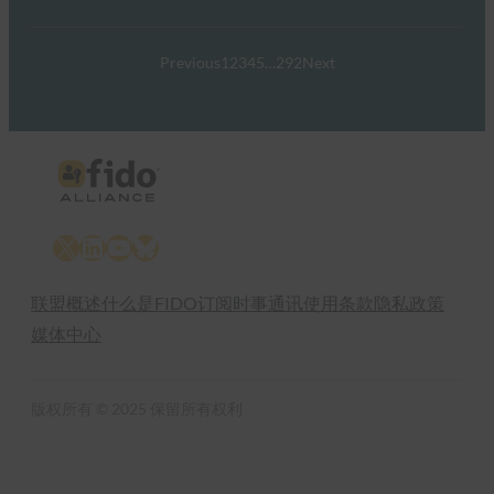
Previous
1
2
3
4
5
…
292
Next
X
LinkedIn
YouTube
Bluesky
联盟概述
什么是FIDO
订阅时事通讯
使用条款
隐私政策
媒体中心
版权所有 © 2025 保留所有权利