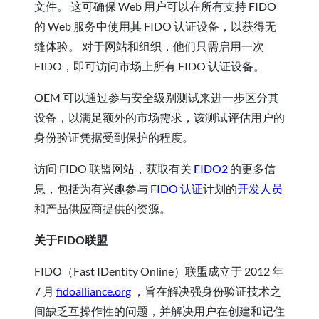
文件。 这可确保 Web 用户可以在所有支持 FIDO
的 Web 服务中使用其 FIDO 认证设备，以获得无
缝体验。 对于网站和组织，他们只需启用一次
FIDO，即可访问市场上所有 FIDO 认证设备。
OEM 可以通过参与安全级别测试来进一步区分其
设备，以满足额外的市场需求，该测试评估用户的
身份验证凭据受到保护的程度。
访问 FIDO 联盟网站，获取有关
FIDO2
的更多信
息，包括为有兴趣参与
FIDO 认证
计划的
开发人员
和产品供应商提供的资源。
关于FIDO联盟
FIDO（Fast IDentity Online）联盟成立于 2012 年
7 月
fidoalliance.org
，旨在解决强身份验证技术之
间缺乏互操作性的问题，并解决用户在创建和记住