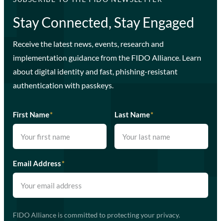
Stay Connected, Stay Engaged
Receive the latest news, events, research and
implementation guidance from the FIDO Alliance. Learn
about digital identity and fast, phishing-resistant
authentication with passkeys.
First Name
*
Last Name
*
Email Address
*
FIDO Alliance is committed to protecting your privacy.