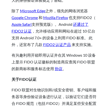
大的身份验证体验奠定了基础。
除了
Microsoft Edge
之外，领先的网络浏览器
Google Chrome
和
Mozilla Firefox
也支持FIDO2（
Apple Safari
支持预览版）。Android
还通过了
FIDO2 认证
，允许移动应用和网站在超过 10 亿台
支持 Android 7.0+ 的设备上利用 FIDO 标准。 此
外，还宣布了几款
FIDO2 认证产品
来支持实施。
有兴趣利用开箱即用认证并在其 Windows 10 设备
上显示 FIDO 认证徽标的制造商应查阅 FIDO 联盟
的新商标和服务标志使用
协议
。
关于FIDO认证
FIDO 联盟对生物识别和/或安全密钥、客户端和服
务器等身份验证设备进行认证，以验证它们是否符
合 FIDO 规范（包括 FIDO2）并满足某些安全配置