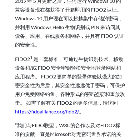
2019 年 5 月更新之后，任何运行 Windows 10 的
兼容设备现在都获得了开箱即用的 FIDO2 认证。
Windows 10 用户现在可以超越集中存储的密码，
并利用 Windows Hello 生物识别或 PIN 来访问其
设备、应用、在线服务和网络，并具有 FIDO 认证
的安全性。
1
FIDO2
是一套标准，可通过生物识别技术、移动
设备和/或 FIDO 安全密钥轻松安全地登录网站和
应用程序。 FIDO2 更简单的登录体验以强大的加
密安全性为后盾，其安全性远远优于密码，可保护
用户免受网络钓鱼、各种形式的密码盗窃和重放攻
击。 如需了解有关 FIDO2 的更多信息，请访问
https://fidoalliance.org/fido2/
。
“我们与FIDO联盟，W3C的合作以及对FIDO2标
准的贡献一直是Microsoft对无密码世界承诺的关