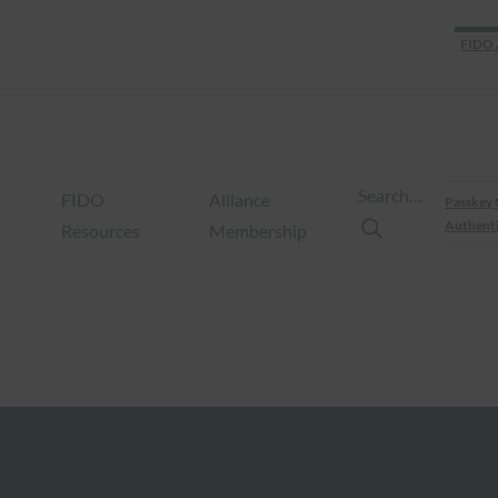
FIDO 
Search…
FIDO
Alliance
Passkey 
Authenti
Resources
Membership