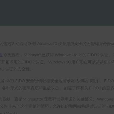
为超过 8 亿台活跃的 Windows 10 设备提供安全的无密码身份验
盟
今天宣布，Microsoft 已获得 Windows Hello 的 FIDO2 认证
箱即用的 FIDO2 认证。 Windows 10 用户现在可以超越集中存储
DO 认证的安全性。
/或 FIDO 安全密钥轻松安全地登录网站和应用程序。 FI
种形式的密码盗窃和重放攻击。 如需了解有关 FIDO2 的更
贡献一直是Microsoft对无密码世界承诺的关键部分。Windows 
证公告带来了这个完整的循环，允许组织和网站将经过认证的 FIDO 身份
sh Mehta