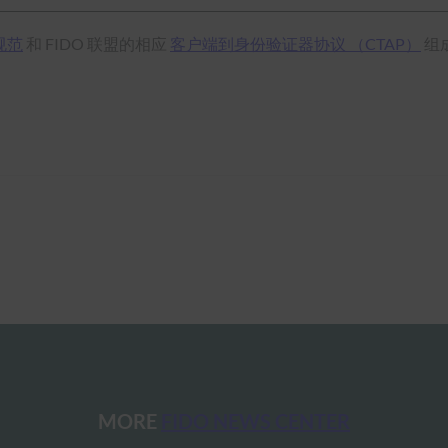
规范
和 FIDO 联盟的相应
客户端到身份验证器协议 （CTAP）
组
MORE
FIDO NEWS CENTER