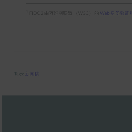
1
FIDO2 由万维网联盟 （W3C） 的
Web 身份验证
Tags:
新闻稿