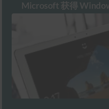
Microsoft 获得 Windo