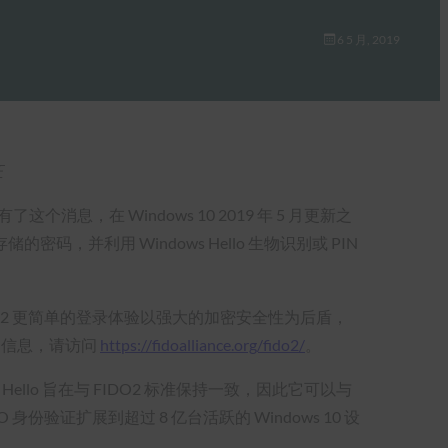
6 5 月, 2019
证
。 有了这个消息，在 Windows 10 2019 年 5 月更新之
的密码，并利用 Windows Hello 生物识别或 PIN
DO2 更简单的登录体验以强大的加密安全性为后盾，
多信息，请访问
https://fidoalliance.org/fido2/
。
Hello 旨在与 FIDO2 标准保持一致，因此它可以与
验证扩展到超过 8 亿台活跃的 Windows 10 设