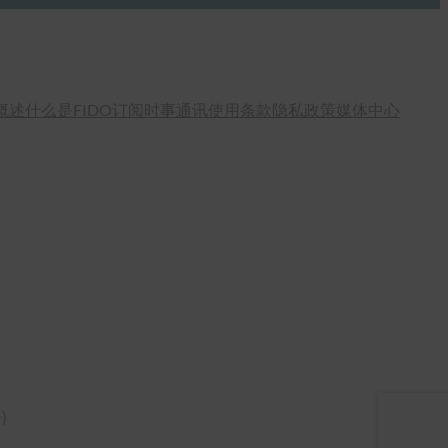
概述
什么是FIDO
订阅时事通讯
使用条款
隐私政策
媒体中心
语
)