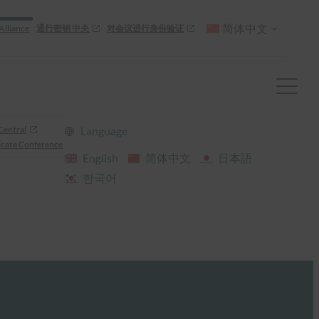
简体中文
Alliance
通行密钥 中央
对会议进行身份验证
Central
Language
cate Conference
English
简体中文
日本語
한국어