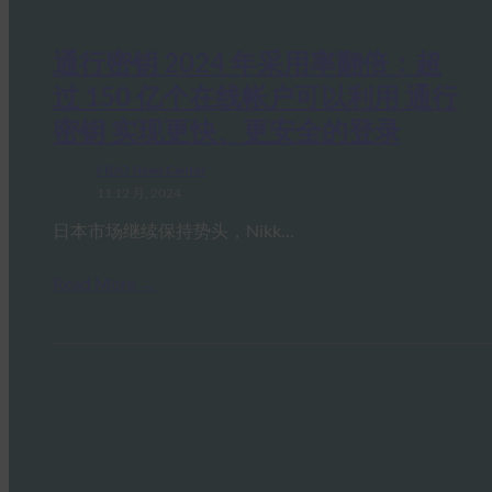
通行密钥 2024 年采用率翻倍：超
过 150 亿个在线帐户可以利用 通行
密钥 实现更快、更安全的登录
FIDO News Center
11 12 月, 2024
日本市场继续保持势头，Nikk…
Read More →