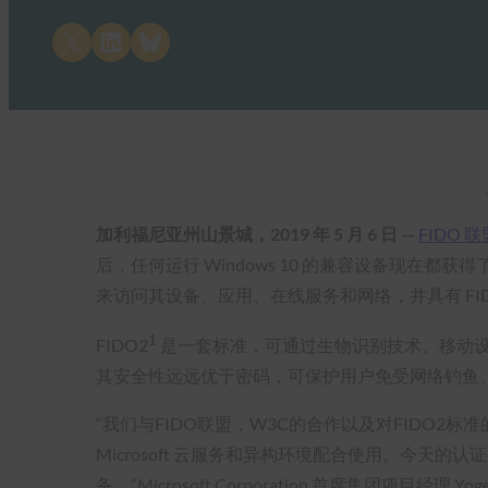
Share on X
Share on LinkedIn
Share on Bluesky
加利福尼亚州山景城，2019 年 5 月 6 日 —
FIDO 联
后，任何运行 Windows 10 的兼容设备现在都获得了开
来访问其设备、应用、在线服务和网络，并具有 FI
1
FIDO2
是一套标准，可通过生物识别技术、移动设备和
其安全性远远优于密码，可保护用户免受网络钓鱼、各
“我们与FIDO联盟，W3C的合作以及对FIDO2标准的
Microsoft 云服务和异构环境配合使用。今天的认
备，“Microsoft Corporation 首席集团项目经理 Yoge