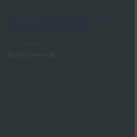
FIDO Alliance推出全面的 Web 资
源以加速 通行密钥 的采用
FIDO News Center
14 10 月, 2024
通行密钥 Central 为领…
Read More →