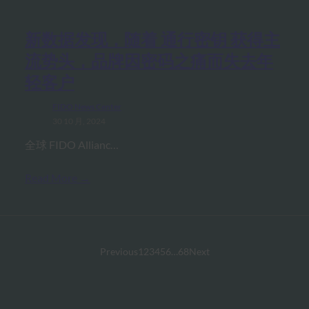
新数据发现，随着 通行密钥 获得主
流势头，品牌因密码之痛而失去年
轻客户
FIDO News Center
30 10 月, 2024
全球 FIDO Allianc…
Read More →
Previous
1
2
3
4
5
6
…
68
Next