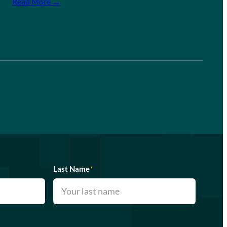
Read More →
Last Name
*