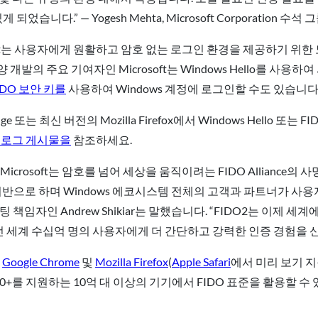
었습니다.” — Yogesh Mehta, Microsoft Corporation 
oft는 사용자에게 원활하고 암호 없는 로그인 환경을 제공하기 위한
 사양 개발의 주요 기여자인 Microsoft는 Windows Hello를 사
IDO 보안 키를
사용하여 Windows 계정에 로그인할 수도 있습니다
Edge 또는 최신 버전의 Mozilla Firefox에서 Windows Hello 
의 블로그 게시물을
참조하세요.
crosoft는 암호를 넘어 세상을 움직이려는 FIDO Alliance의 
지원을 기반으로 하며 Windows 에코시스템 전체의 고객과 파트너가 사
마케팅 책임자인 Andrew Shikiar는 말했습니다. “FIDO2는 이
 전 세계 수십억 명의 사용자에게 더 간단하고 강력한 인증 경험을 
인
Google Chrome
및
Mozilla Firefox
(
Apple Safari
에서 미리 보기 
7.0+를 지원하는 10억 대 이상의 기기에서 FIDO 표준을 활용할 