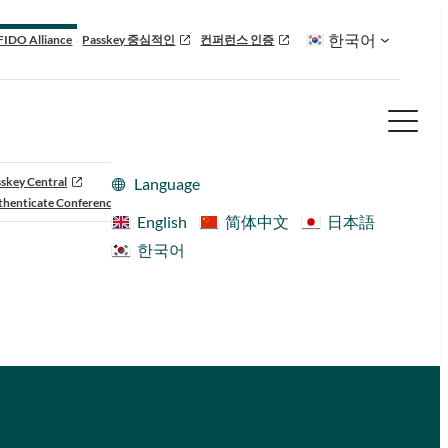
한국어
FIDO Alliance
Passkey 중심적인
컨퍼런스 인증
skey Central
Language
henticate Conference
English
简体中文
日本語
한국어