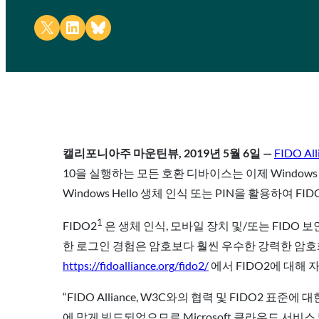
Share on X
Share on LinkedIn
Share on Bluesky
캘리포니아주 마운틴뷰, 2019년 5월 6일 —
FIDO All
10을 실행하는 모든 호환 디바이스는 이제 Windows 
Windows Hello 생체 인식 또는 PIN을 활용하여
1
FIDO2
은 생체 인식, 모바일 장치 및/또는 FIDO
한 로그인 경험은 암호보다 훨씬 우수한 강력한 암호
https://fidoalliance.org/fido2/
에서 FIDO2에 대해 
“FIDO Alliance, W3C와의 협력 및 FIDO2 표준
에 맞게 빌드되었으므로 Microsoft 클라우드 서비