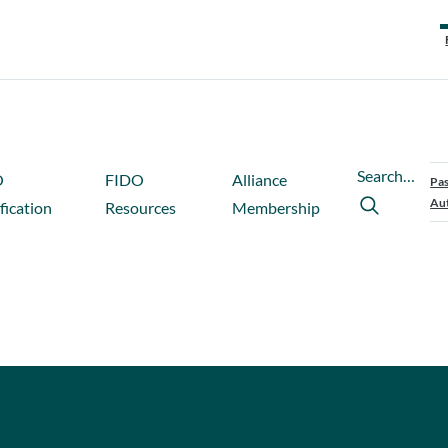
Search…
O
FIDO
Alliance
Pas
Aut
fication
Resources
Membership