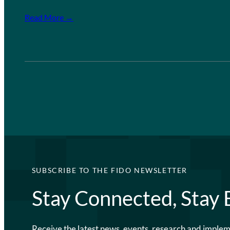
Read More →
SUBSCRIBE TO THE FIDO NEWSLETTER
Stay Connected, Stay
Receive the latest news, events, research and imple