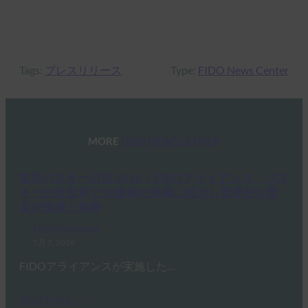
Tags:
プレスリリース
Type:
FIDO News Center
MORE
FIDO NEWS CENTER
世界パスキーの日 2026：FIDOアライアンス、パス
キーが全世界で50億個の規模に拡大し世界的な普
及が進展と発表
FIDO News Center
5月 7, 2026
FIDOアライアンスが実施した…
Read More →