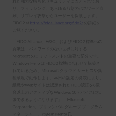
れた強力な暗号化セキュリティに支えられてお
り、フィッシング、あらゆる形態のパスワード盗
難、リプレイ攻撃からユーザーを保護します。
FIDO2 at
https://fidoalliance.org/fido2/
の詳細を
ご覧ください。
「FIDO Alliance、W3C、および FIDO2 標準への
貢献は、パスワードのない世界に対する
Microsoft のコミットメントの重要な部分です。
Windows Hello は FIDO2 標準に合わせて構築さ
れているため、Microsoft クラウド サービスや異
種環境で動作します。本日の認定の発表により、
組織やWebサイトは認定されたFIDO認証を8億
台以上のアクティブなWindows 10デバイスに拡
張できるようになります」 — Microsoft
Corporation、プリンシパル グループ プログラム
マネージャー、Yogesh Mehta 氏