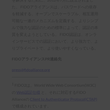
た。 FIDOアライアンスは、パスワードへの依存
を軽減する、オープンでスケーラブル、相互運用
可能な一連のメカニズムを定義する、よりシンプ
ルで強力な認証のための標準によって、認証の本
質を変えようとしている。 FIDO認証は、オンラ
インサービスでの認証において、より強力で、よ
りプライベートで、より使いやすくなっている。
FIDOアライアンスPR連絡先
press@fidoalliance.org
1
FIDO2は、World Wide Web Consortium(W3C)
の
Web認証仕様
と、それに対応するFIDO
Allianceの
Client to Authenticator Protocol(CTAP)
で構成されています。