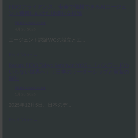
FIDOアライアンス、安全で信頼できるAIエージェ
ント連携に向けた標準化を推進
FIDO News Center
4月 28, 2026
エージェント認証WGの設立とエ…
Read More →
Recap: FIDO Tokyo Seminar 2025 – 「パスワードの
いらない世界へ」：日本のリーダーシップと実装の
深化
FIDO News Center
1月 28, 2026
2025年12月5日、日本のデ…
Read More →