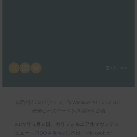
Share on X
Share on LinkedIn
Share on Bluesky
5月 6, 2019
8億台以上のアクティブなWindows 10デバイスに
安全なパスワードレス認証を提供
2019 年 5 月 6 日、カリフォルニア州マウンテン
ビュー —
FIDO Alliance
は本日、Microsoft が