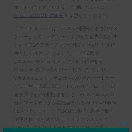
ポートが含まれています。 詳細については
、
Microsoft のブログ記事
を参照してください。
「マイクロソフトは、FIDO2の開発に不可欠なメ
ンバーとして、パスワードを超えて世界を動かす
というFIDOアライアンスの使命を卓越した支持
者として提唱してきました。この認定は、
Windows 10 の FIDO2 テクノロジに対する
Microsoft の長年のサポートに基づいており、
Windows エコシステム全体の顧客とパートナー
がユーザー認証に対する FIDO のアプローチの恩
恵を受ける扉を開きます」と、FIDO Alliance の
最高マーケティング責任者である Andrew Shikiar
は述べています。 「FIDO2は現在、世界で最も
使用されているオペレーティングシステムと
Webブラウザでサポートされており、企業、サ
Clos
this