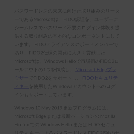
パスワードレスの未来に向けた取り組みのリーダ
ーであるMicrosoftは、FIDO認証を、ユーザーに
シームレスでパスワード不要のログイン体験を提
供する取り組みの基本的なコンポーネントにして
います。 FIDOアライアンスのボードメンバーで
あり、FIDO2仕様の開発に大きく貢献した
Microsoftは、Windows Helloで市場初のFIDO2ロ
ールアウトの1つを作成し、
Microsoft Edgeブラ
ウザー
でFIDO2をサポートし、
FIDOセキュリテ
ィキー
を使用したWindowsアカウントへのログ
インもサポートしています。
Windows 10 May 2019 更新プログラムには、
Microsoft Edge または最新バージョンの Mozilla
Firefox での Windows Hello または FIDO セキュ
リティ キーによるパスワードレス FIDO 認証のサ