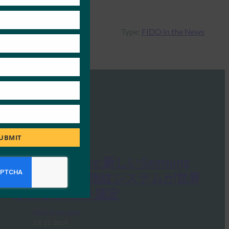
Type:
FIDO in the News
UBMIT
Fintech Finance:新しいSamsung
Galaxy超音波指紋システムが世界
で初めてFIDO 認定
FIDO in the News
2月 21, 2019