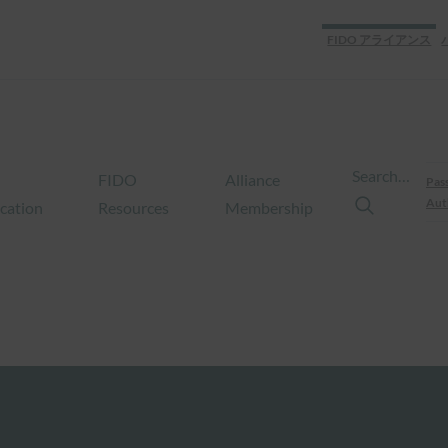
FIDO アライアンス
Search…
FIDO
Alliance
Pas
Aut
ication
Resources
Membership