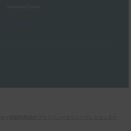
Samsung Galaxy …
Read More →
ター登録
利用規約
プライバシーポリシー
プレスセンター