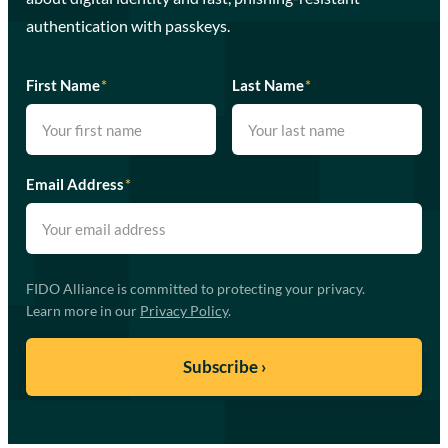
authentication with passkeys.
First Name
*
Last Name
*
Email Address
*
FIDO Alliance is committed to protecting your privacy.
Learn more in our
Privacy Policy
.