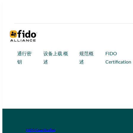
通行密
设备上载 概
规范概
FIDO
钥
述
述
Certification
FIDO Case Studies