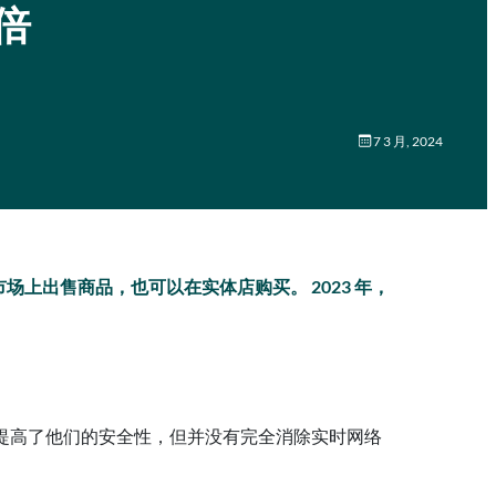
 倍
7 3 月, 2024
以在市场上出售商品，也可以在实体店购买。 2023 年，
然这提高了他们的安全性，但并没有完全消除实时网络