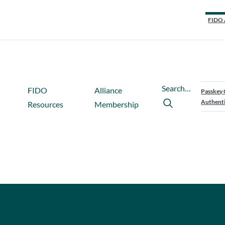
FIDO 
Search…
FIDO
Alliance
Passkey 
Authenti
Resources
Membership