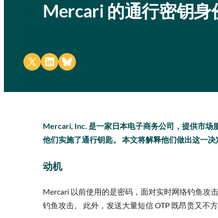
Mercari 的通行密钥
Share on X
Share on LinkedIn
Share on Bluesky
Mercari, Inc. 是一家日本电子商务公司，提
他们实施了通行钥匙。 本文将解释他们做出这一决
动机
Mercari 以前使用的是密码，面对实时网络钓
钓鱼攻击。 此外，发送大量短信 OTP 既昂贵又不