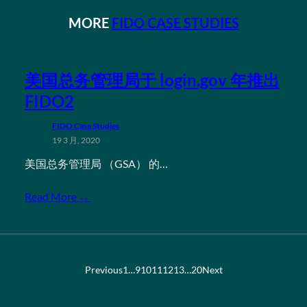
MORE
FIDO CASE STUDIES
美国总务管理局于 login.gov 年推出
FIDO2
FIDO Case Studies
19 3 月, 2020
美国总务管理局 （GSA） 的…
Read More →
Previous
1
…
9
10
11
12
13
…
20
Next