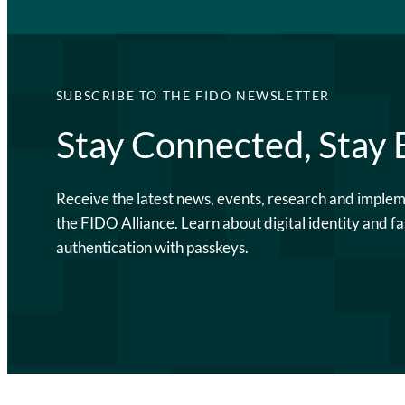
SUBSCRIBE TO THE FIDO NEWSLETTER
Stay Connected, Stay
Receive the latest news, events, research and imple
the FIDO Alliance. Learn about digital identity and fa
authentication with passkeys.