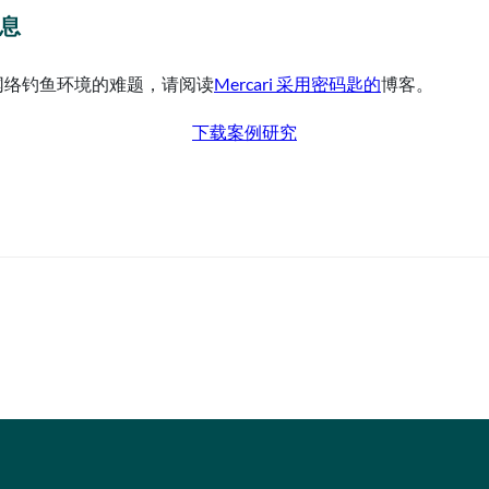
信息
建防网络钓鱼环境的难题，请阅读
Mercari 采用密码匙的
博客。
下载案例研究