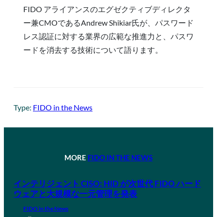
FIDO アライアンスのエグゼクティブディレクタ
ー兼CMOであるAndrew Shikiar氏が、パスワード
レス認証に対する業界の広範な推進力と、パスワ
ードを消去する技術について語ります。
Type:
FIDO in the News
MORE
FIDO IN THE NEWS
インテリジェント CISO: HID が次世代 FIDO ハード
ウェアと大規模な一元管理を発表
FIDO in the News