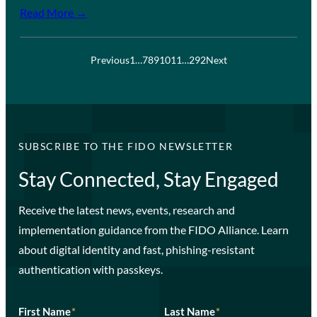
Read More →
Previous
1
…
7
8
9
10
11
…
292
Next
SUBSCRIBE TO THE FIDO NEWSLETTER
Stay Connected, Stay Engaged
Receive the latest news, events, research and
implementation guidance from the FIDO Alliance. Learn
about digital identity and fast, phishing-resistant
authentication with passkeys.
First Name
*
Last Name
*