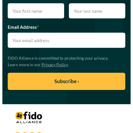
Email Address
*
FIDO Alliance is committed to protecting your privacy.
Learn more in our
Privacy Policy
.