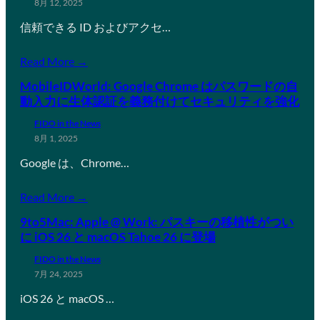
8月 12, 2025
信頼できる ID およびアクセ…
Read More →
MobileIDWorld: Google Chrome はパスワードの自
動入力に生体認証を義務付けてセキュリティを強化
FIDO in the News
8月 1, 2025
Google は、Chrome…
Read More →
9to5Mac: Apple @ Work: パスキーの移植性がつい
に iOS 26 と macOS Tahoe 26 に登場
FIDO in the News
7月 24, 2025
iOS 26 と macOS …