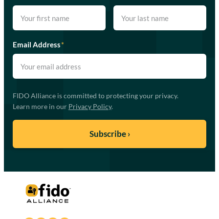
Email Address
*
FIDO Alliance is committed to protecting your privacy.
Learn more in our
Privacy Policy
.