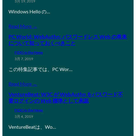
3月 19, 2019
Windows Hello の…
Read More →
PC World: WebAuthn: パスワードレス Web の将来
について知っておくべきこと
FIDO in the News
3月 7, 2019
この特集記事では、PC Wor…
Read More →
VentureBeat: W3C が WebAuthn をパスワード不
要ログインの Web 標準として承認
FIDO in the News
3月 4, 2019
VentureBeatは、Wo…