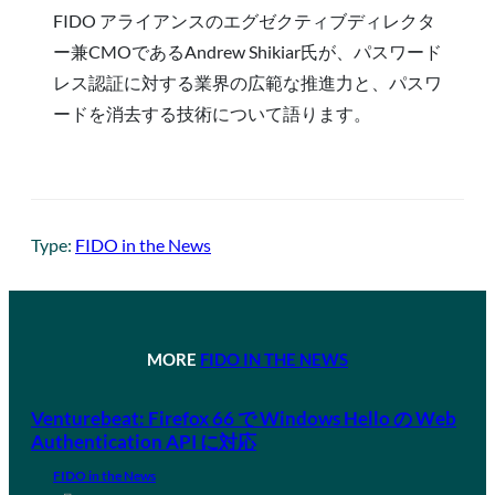
FIDO アライアンスのエグゼクティブディレクタ
ー兼CMOであるAndrew Shikiar氏が、パスワード
レス認証に対する業界の広範な推進力と、パスワ
ードを消去する技術について語ります。
Type:
FIDO in the News
MORE
FIDO IN THE NEWS
Venturebeat: Firefox 66 で Windows Hello の Web
Authentication API に対応
FIDO in the News