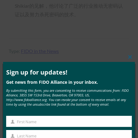
Shikiar的见解，他讨论了广泛的行业推动无密码认
证以及努力杀死密码的技术。
Type:
FIDO in the News
Clos
this
mod
Sign up for updates!
Get news from FIDO Alliance in your inbox.
MORE
FIDO IN THE NEWS
By submitting this form, you are consenting to receive communications from: FIDO
Alliance, 3855 SW 153rd Drive, Beaverton, OR 97003, US,
生物识别更新：NHS通过生物识别安全性增强应用程
http://www.fidoalliance.org. You can revoke your consent to receive emails at any
time by using the unsubscribe link found at the bottom of every email.
序，并向开发人员发布代码
FIDO in the News
First Name
16 10 月, 2019
First
据 Biometric Upd…
Name
Last Name