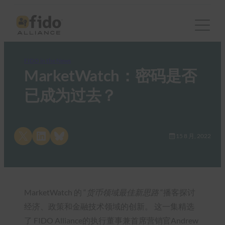
FIDO in the News
MarketWatch：密码是否
已成为过去？
Share on X
Share on LinkedIn
Share on Bluesky
15 8 月, 2022
MarketWatch 的 “
货币领域最佳新思路
“播客探讨
经济、政策和金融技术领域的创新。 这一集精选
了 FIDO Alliance的执行董事兼首席营销官Andrew