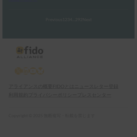
Previous
1
2
3
4
…
292
Next
X
LinkedIn
YouTube
Bluesky
アライアンスの概要
FIDOとは
ニュースレター登録
利用規約
プライバシーポリシー
プレスセンター
Copyright © 2025 無断複写・転載を禁じます