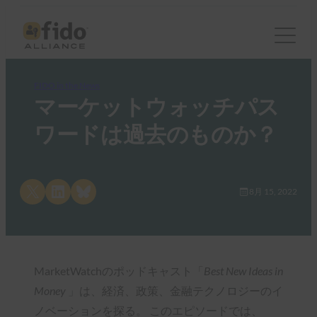
FIDO in the News
マーケットウォッチパス
ワードは過去のものか？
Share on X
Share on LinkedIn
Share on Bluesky
8月 15, 2022
MarketWatchのポッドキャスト「
Best New Ideas in
Money
」は、経済、政策、金融テクノロジーのイ
ノベーションを探る。 このエピソードでは、