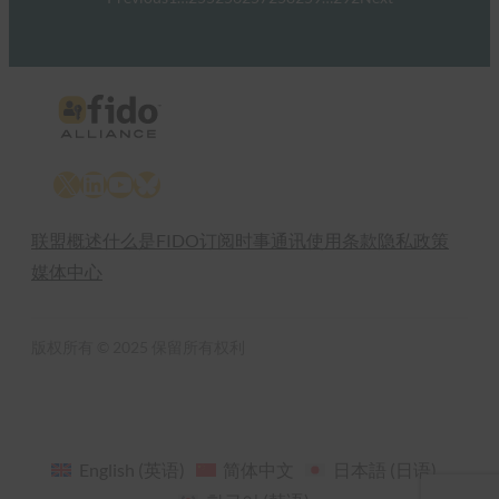
X
LinkedIn
YouTube
Bluesky
联盟概述
什么是FIDO
订阅时事通讯
使用条款
隐私政策
媒体中心
版权所有 © 2025 保留所有权利
English
(
英语
)
简体中文
日本語
(
日语
)