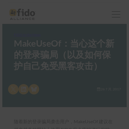
FIDO in the News
MakeUseOf：当心这个新
的登录骗局（以及如何保
护自己免受黑客攻击）
Share on X
Share on LinkedIn
Share on Bluesky
26 7 月, 2017
随着新的登录骗局袭击用户，MakeUseOf 建议在