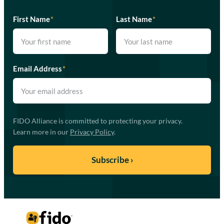
First Name
*
Last Name
*
Email Address
*
FIDO Alliance is committed to protecting your privacy.
Learn more in our
Privacy Policy
.