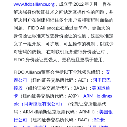
www.fidoalliance.org
，成立于 2012 年 7 月，旨在
解决强身份验证技术之间缺乏互操作性的问题，并
解决用户在创建和记住多个用户名和密码时面临的
问题。 FIDO Alliance正在通过更简单、更强大的
身份验证标准来改变身份验证的性质，这些标准定
义了一组开放、可扩展、可互操作的机制，以减少
对密码的依赖。 在对联机服务进行身份验证时，
FIDO 身份验证更强大、更私密且更易于使用。
FIDO Alliance董事会包括以下全球领先组织：
安
泰公司
（纽约证券交易所代码：AET）;
阿里巴巴
控股
（纽约证券交易所代码：BABA）;
美国运通
卡
（纽约证券交易所代码：AXP）;
ARM Holdings
plc（阿姆控股有限公司）
（伦敦证交所股票代
码：ARM 和纳斯达克股票代码：ARMH）;
美国银
行公司
（纽约证券交易所代码：BAC）;
BC卡
;