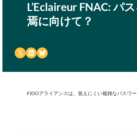
L’Eclaireur FN
焉に向けて？
Share on X
Share on LinkedIn
Share on Bluesky
FIDOアライアンスは、覚えにくい複雑なパスワ