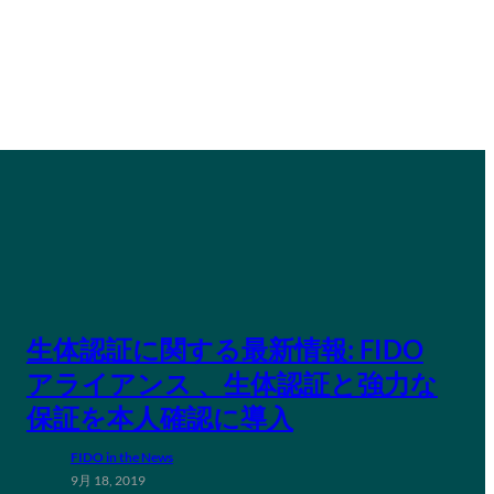
生体認証に関する最新情報: FIDO
アライアンス 、生体認証と強力な
保証を本人確認に導入
FIDO in the News
9月 18, 2019