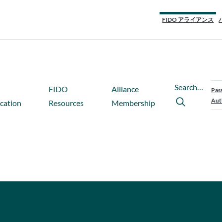
FIDO アライアンス
Search…
FIDO
Alliance
Pas
Aut
ication
Resources
Membership