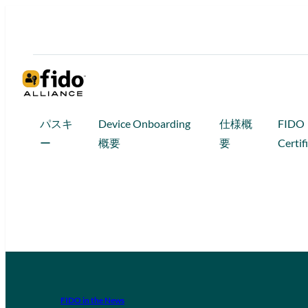
パスキ
Device Onboarding
仕様概
FIDO
ー
概要
要
Certif
FIDO in the News