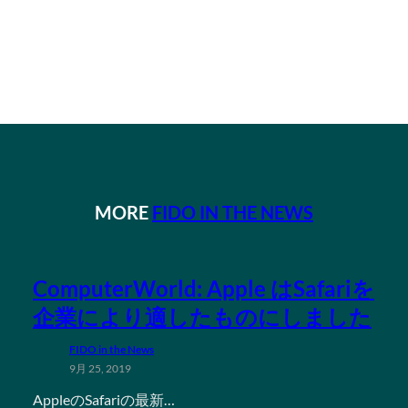
MORE
FIDO IN THE NEWS
ComputerWorld: Apple はSafariを
企業により適したものにしました
FIDO in the News
9月 25, 2019
AppleのSafariの最新…