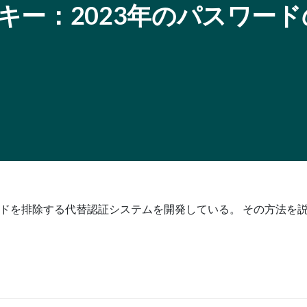
AC: パスキー：2023年のパスワー
ードを排除する代替認証システムを開発している。 その方法を