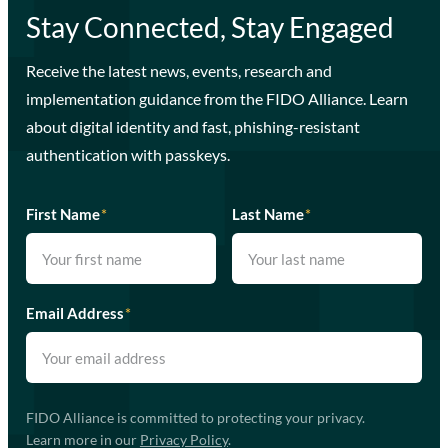
Stay Connected, Stay Engaged
Receive the latest news, events, research and
implementation guidance from the FIDO Alliance. Learn
about digital identity and fast, phishing-resistant
authentication with passkeys.
First Name
*
Last Name
*
Email Address
*
FIDO Alliance is committed to protecting your privacy.
Learn more in our
Privacy Policy
.