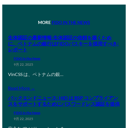
MORE
FIDO IN THE NEWS
生体認証の最新情報:生体認証の信頼を築くため
に、ベトナムの銀行はFIDOパスキーを採用すべき:
レポート
FIDO in the News
9月 22, 2025
VinCSS は、ベトナムの銀…
Read More →
バックエンドニュース: HID は BSP コンプライアン
スをサポートするためにパスワードレス認証を提供
FIDO in the News
9月 22, 2025