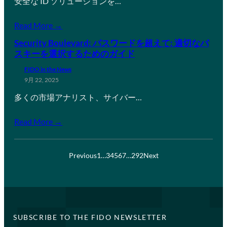
安全な ID ソリューションを…
Read More →
Security Boulevard: パスワードを超えて: 適切なパ
スキーを選択するためのガイド
FIDO in the News
9月 22, 2025
多くの市場アナリスト、サイバー…
Read More →
Previous
1
…
3
4
5
6
7
…
292
Next
SUBSCRIBE TO THE FIDO NEWSLETTER