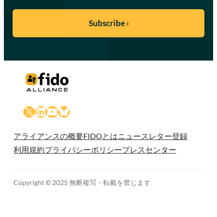
X
LinkedIn
YouTube
Bluesky
アライアンスの概要
FIDOとは
ニュースレター登録
利用規約
プライバシーポリシー
プレスセンター
Copyright © 2025 無断複写・転載を禁じます