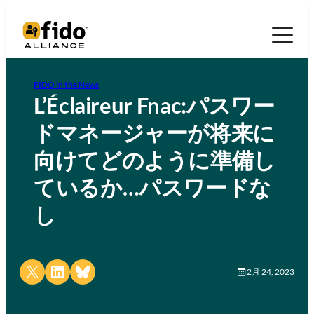
FIDO in the News
L’Éclaireur Fnac:パスワー
ドマネージャーが将来に
向けてどのように準備し
ているか…パスワードな
し
Share on X
Share on LinkedIn
Share on Bluesky
2月 24, 2023