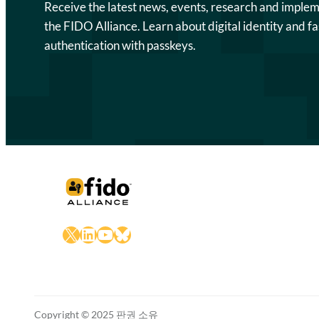
Receive the latest news, events, research and imple
the FIDO Alliance. Learn about digital identity and fa
authentication with passkeys.
X
LinkedIn
YouTube
Bluesky
Copyright © 2025 판권 소유