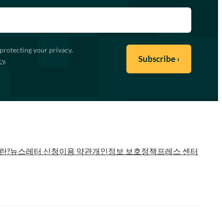
protecting your privacy.
cy
.
란?
뉴스레터 신청
이용 약관
개인정보 보호정책
프레스 센터