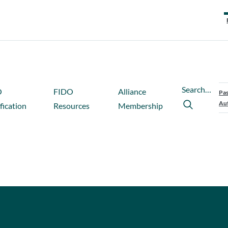
Search…
O
FIDO
Alliance
Pas
Aut
fication
Resources
Membership