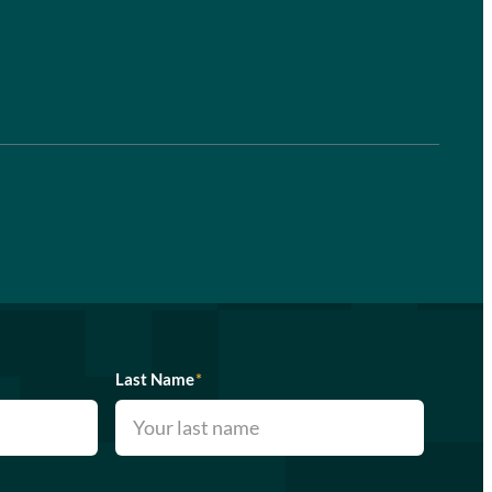
Last Name
*