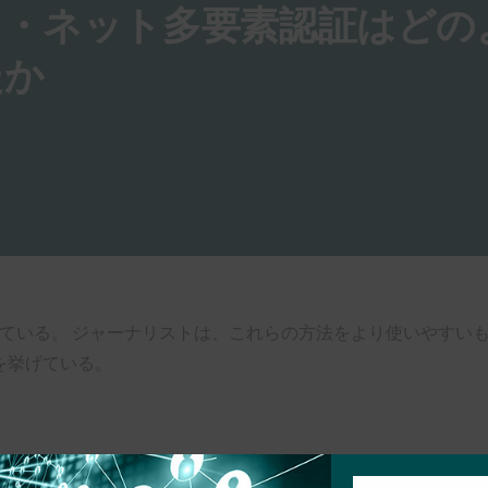
ュ・ネット多要素認証はどの
たか
れている。 ジャーナリストは、これらの方法をより使いやすいも
スを挙げている。