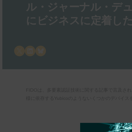
ル・ジャーナル・デ
にビジネスに定着し
Share on X
Share on LinkedIn
Share on Bluesky
FIDOは、多要素認証技術に関する記事で言及さ
様に依存するYubicoのようないくつかのデバイ