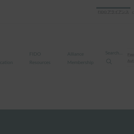
FIDO アライアンス
Search…
FIDO
Alliance
Pas
Aut
ication
Resources
Membership