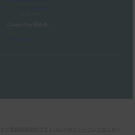
FIDO in the News
2月 25, 2019
Google Play 開発者…
Read More →
ター登録
利用規約
プライバシーポリシー
プレスセンター