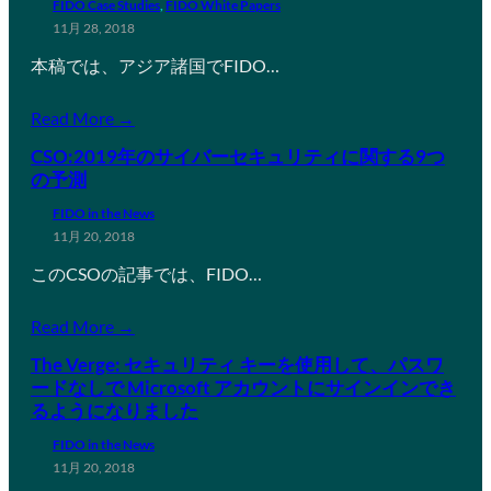
FIDO Case Studies
, 
FIDO White Papers
11月 28, 2018
本稿では、アジア諸国でFIDO…
Read More →
CSO:2019年のサイバーセキュリティに関する9つ
の予測
FIDO in the News
11月 20, 2018
このCSOの記事では、FIDO…
Read More →
The Verge: セキュリティ キーを使用して、パスワ
ードなしで Microsoft アカウントにサインインでき
るようになりました
FIDO in the News
11月 20, 2018