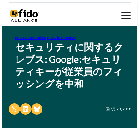
FIDO Case Studies
, 
FIDO in the News
セキュリティに関するク
レブス: Google:セキュリ
ティキーが従業員のフィ
ッシングを中和
Share on X
Share on LinkedIn
Share on Bluesky
7月 23, 2018