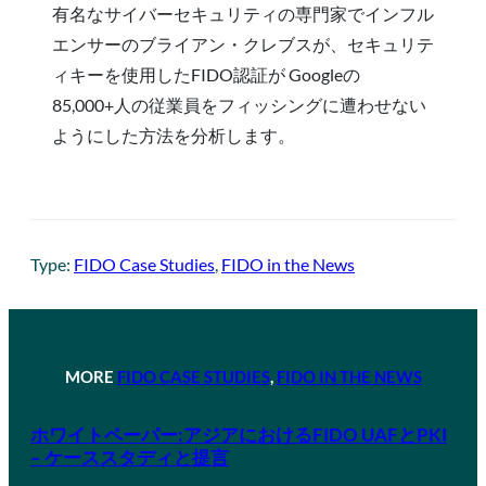
有名なサイバーセキュリティの専門家でインフル
エンサーのブライアン・クレブスが、セキュリテ
ィキーを使用したFIDO認証が Googleの
85,000+人の従業員をフィッシングに遭わせない
ようにした方法を分析します。
Type:
FIDO Case Studies
, 
FIDO in the News
MORE
FIDO CASE STUDIES
, 
FIDO IN THE NEWS
ホワイトペーパー:アジアにおけるFIDO UAFとPKI
– ケーススタディと提言