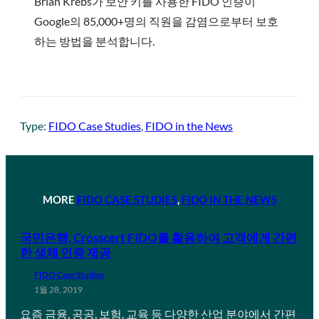
Brian Krebs가 보안 키를 사용한 FIDO 인증이
Google의 85,000+명의 직원을 감염으로부터 보호
하는 방법을 분석합니다.
Type:
FIDO Case Studies
, 
FIDO in the News
MORE
FIDO CASE STUDIES
, 
FIDO IN THE NEWS
국민은행, Crosscert FIDO를 활용하여 고객에게 간편
한 생체 인증 제공
FIDO Case Studies
1월 28, 2019
요즘 금융, 공공, 보험, 교육 등 다양한 산업 분야에서 간편