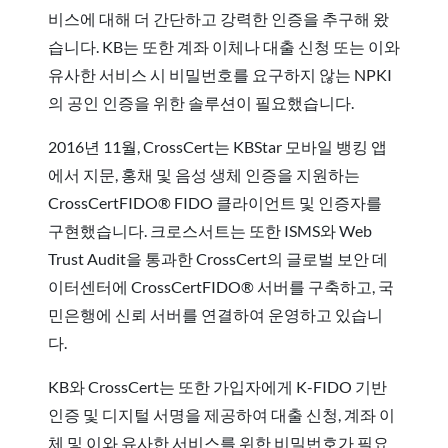
비스에 대해 더 간단하고 강력한 인증을 추구해 왔
습니다. KB는 또한 계좌 이체나 대출 신청 또는 이와
유사한 서비스 시 비밀번호를 요구하지 않는 NPKI
의 공인 인증을 위한 솔루션이 필요했습니다.
2016년 11월, CrossCert는 KBStar 모바일 뱅킹 앱
에서 지문, 홍채 및 음성 생체 인증을 지원하는
CrossCertFIDO® FIDO 클라이언트 및 인증자를
구현했습니다. 크로스서트는 또한 ISMS와 Web
Trust Audit을 통과한 CrossCert의 글로벌 보안 데
이터센터에 CrossCertFIDO® 서버를 구축하고, 국
민은행에 신뢰 서버를 연결하여 운영하고 있습니
다.
KB와 CrossCert는 또한 가입자에게 K-FIDO 기반
인증 및 디지털 서명을 제공하여 대출 신청, 계좌 이
체 및 이와 유사한 서비스를 위한 비밀번호가 필요