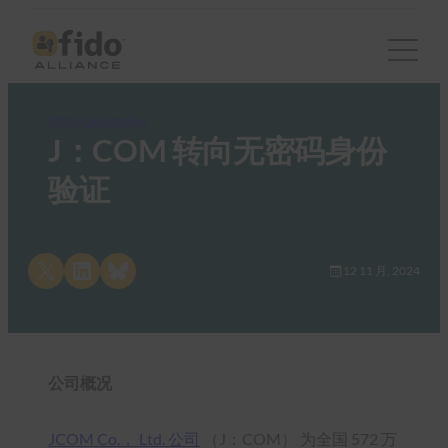
FIDO Case Studies
J：COM 转向无密码身份
验证
Share on X
Share on LinkedIn
Share on Bluesky
12 11 月, 2024
公司概况
JCOM Co.， Ltd. 公司
（J：COM） 为全国 572 万