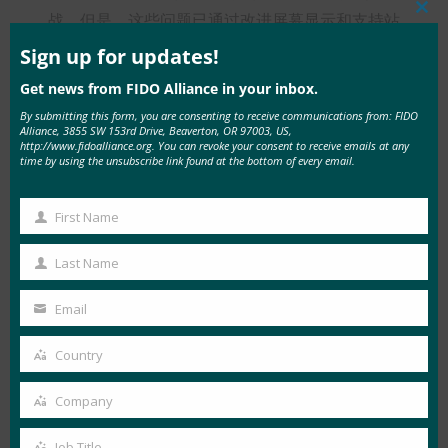
战。但是，这些问题已通过改进屏幕显示和支持站
Clos
this
点描述得到解决。
mod
Sign up for updates!
Get news from FIDO Alliance in your inbox.
By submitting this form, you are consenting to receive communications from: FIDO
Alliance, 3855 SW 153rd Drive, Beaverton, OR 97003, US,
实施效果
http://www.fidoalliance.org. You can revoke your consent to receive emails at any
time by using the unsubscribe link found at the bottom of every email.
截至 2024 年 8 月 29 日，密钥（FIDO 凭证）注册
数量已达到 ID 总数的 16%，可以使用生物识别身
First Name
First
份验证的服务数量已达到 25 个。这种实施不仅提
Name
高了便利性，还节省了 SMS 传输费用的成本，因
Last Name
Last
为尽管 J：COM 提供的服务的用户数量和身份验
Name
Email
证数量增加，但成本保持不变。
Your
email
Country
通行密钥 （FIDO 凭证）注册已达到 ID 总数的
Country
16%
Company
Company
来自 JCOM Co.， Ltd. 信息系统部 IT 规划促进部敏
Job Title