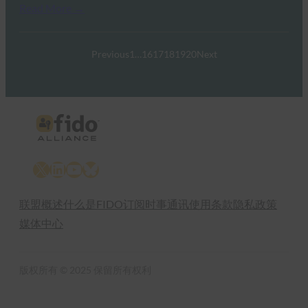
Read More →
Previous
1
…
16
17
18
19
20
Next
X
LinkedIn
YouTube
Bluesky
联盟概述
什么是FIDO
订阅时事通讯
使用条款
隐私政策
媒体中心
版权所有 © 2025 保留所有权利