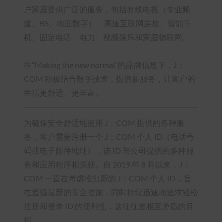
户家庭提供广泛的服务，包括有线电视（专业频
道、BS、地面数字）、高速互联网连接、智能手
机、固定电话、电力、视频娱乐和家庭物联网。
在“Making the new normal”的品牌信息下，J：
COM 积极结合数字技术，提供新服务，让客户的
生活更舒适、更丰富。
为确保安全舒适地使用 J：COM 提供的各种服
务，客户需要注册一个 J：COM 个人 ID（电话号
码或电子邮件地址），该 ID 与公司提供的多种服
务和应用程序相关联。自 2019 年 8 月以来，J：
COM 一直在考虑推出新的 J：COM 个人 ID，旨
在遵循最新的安全措施，同时持续迅速地追求轻松
注册和登录 ID 的便利性，这往往是相互矛盾的目
标。