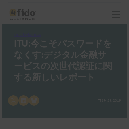
FIDO in the News
ITU:今こそパスワードを
なくす:デジタル金融サ
ービスの次世代認証に関
する新しいレポート
Share on X
Share on LinkedIn
Share on Bluesky
1月 29, 2019