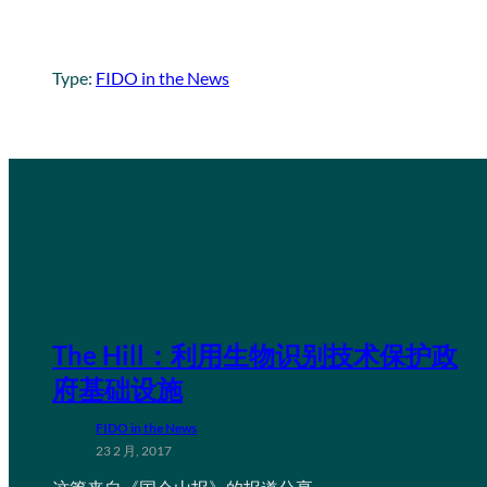
Type:
FIDO in the News
The Hill：利用生物识别技术保护政
府基础设施
FIDO in the News
23 2 月, 2017