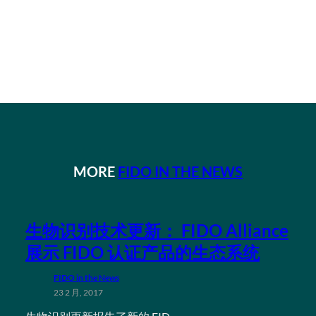
MORE
FIDO IN THE NEWS
生物识别技术更新： FIDO Alliance
展示 FIDO 认证产品的生态系统
FIDO in the News
23 2 月, 2017