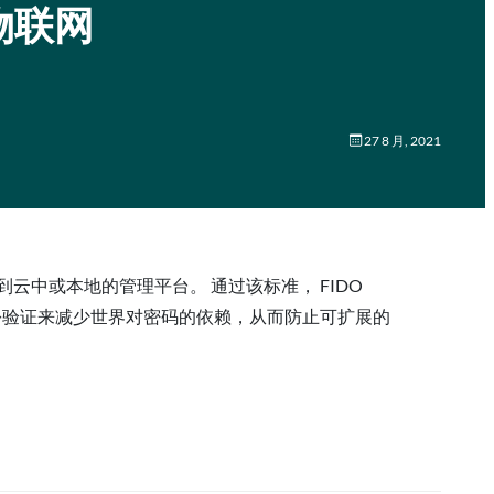
护物联网
27 8 月, 2021
备安全连接到云中或本地的管理平台。 通过该标准， FIDO
的身份验证来减少世界对密码的依赖，从而防止可扩展的