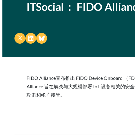
ITSocial： FIDO 
Share on X
Share on LinkedIn
Share on Bluesky
FIDO Alliance宣布推出 FIDO Device 
Alliance 旨在解决与大规模部署 IoT 设
攻击和帐户接管。