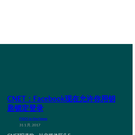
CNET：Facebook现在允许你用钥
匙锁定登录
FIDO in the News
31 1 月, 2017