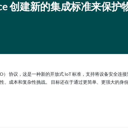
Alliance 创建新的集成标准来保
Onboard （FDO） 协议，这是一种新的开放式 IoT 标准，支持将设
备相关的安全性、成本和复杂性挑战。 目标还在于通过更简单、更强大