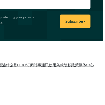
protecting your privacy.
cy
.
概述
什么是FIDO
订阅时事通讯
使用条款
隐私政策
媒体中心