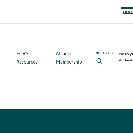
FIDO 
Search…
FIDO
Alliance
Passkey 
Authenti
Resources
Membership