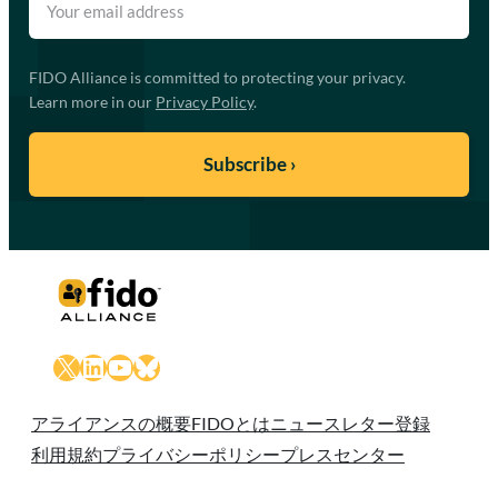
FIDO Alliance is committed to protecting your privacy.
Learn more in our
Privacy Policy
.
X
LinkedIn
YouTube
Bluesky
アライアンスの概要
FIDOとは
ニュースレター登録
利用規約
プライバシーポリシー
プレスセンター