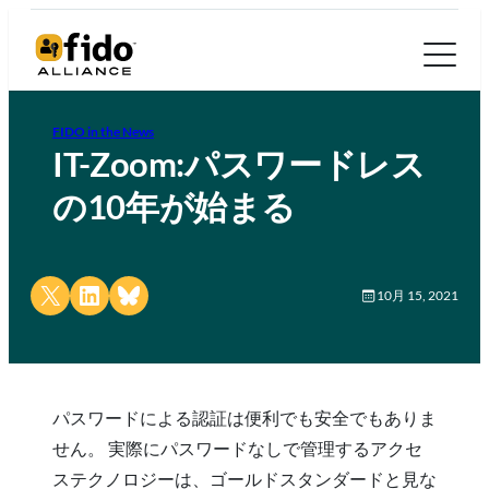
FIDO in the News
IT-Zoom:パスワードレス
の10年が始まる
Share on X
Share on LinkedIn
Share on Bluesky
10月 15, 2021
パスワードによる認証は便利でも安全でもありま
せん。 実際にパスワードなしで管理するアクセ
ステクノロジーは、ゴールドスタンダードと見な