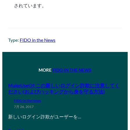
されています。
Type:
FIDO in the News
MORE
FIDO IN THE NEWS
MakeUseOf:この新しいログイン詐欺に注意してく
ださい(およびハッキングから身を守る方法)
FIDO in the News
7月 26, 2017
新しいログイン詐欺がユーザーを…