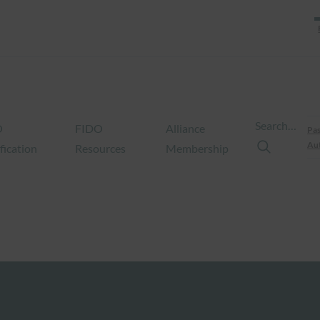
Search…
O
FIDO
Alliance
Pas
Aut
fication
Resources
Membership