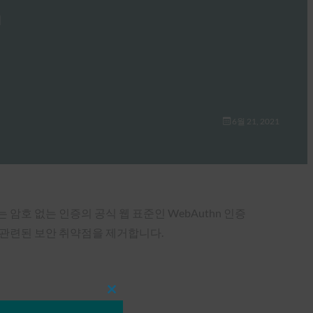
n
6월 21, 2021
용하는 암호 없는 인증의 공식 웹 표준인 WebAuthn 인증
 관련된 보안 취약점을 제거합니다.
Close
this