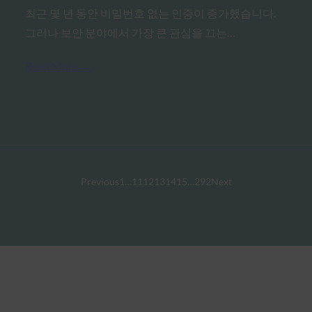
최근 몇 년 동안 비밀번호 없는 인증이 증가했습니다.
그러나 보안 분야에서 가장 큰 관심을 끄는…
Read More →
Previous
1
…
11
12
13
14
15
…
292
Next