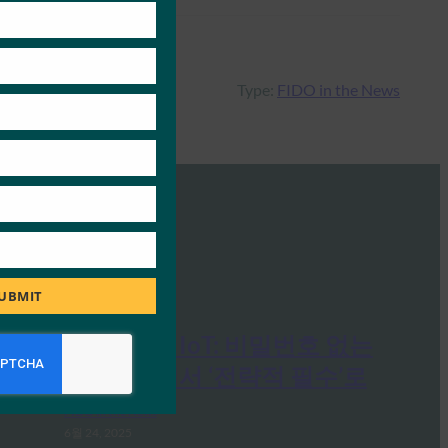
module
Type:
FIDO in the News
UBMIT
asmag 보안 및 IoT: 비밀번호 없는
인증: 트렌드에서 ‘전략적 필수’로
FIDO in the News
6월 24, 2025