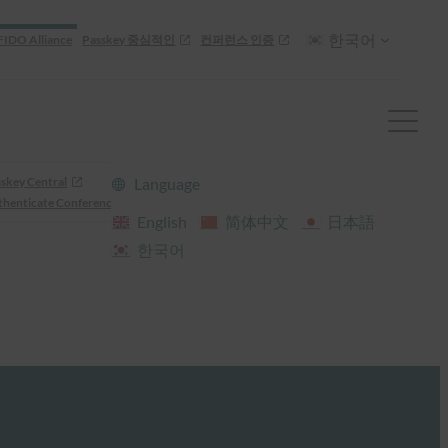
한국어
FIDO Alliance
Passkey 중심적인
컨퍼런스 인증
skey Central
Language
henticate Conference
English
简体中文
日本語
한국어