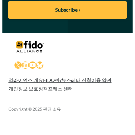
X
LinkedIn
YouTube
Bluesky
얼라이언스 개요
FIDO란?
뉴스레터 신청
이용 약관
개인정보 보호정책
프레스 센터
Copyright © 2025 판권 소유