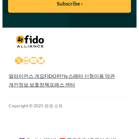
X
LinkedIn
YouTube
Bluesky
얼라이언스 개요
FIDO란?
뉴스레터 신청
이용 약관
개인정보 보호정책
프레스 센터
Copyright © 2025 판권 소유