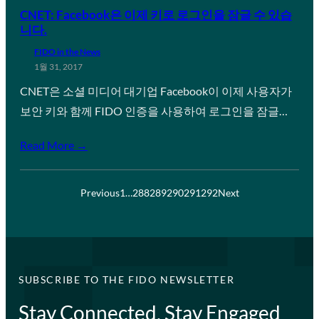
CNET: Facebook은 이제 키로 로그인을 잠글 수 있습
니다.
FIDO in the News
1월 31, 2017
CNET은 소셜 미디어 대기업 Facebook이 이제 사용자가
보안 키와 함께 FIDO 인증을 사용하여 로그인을 잠글…
Read More →
Previous
1
…
288
289
290
291
292
Next
SUBSCRIBE TO THE FIDO NEWSLETTER
Stay Connected, Stay Engaged