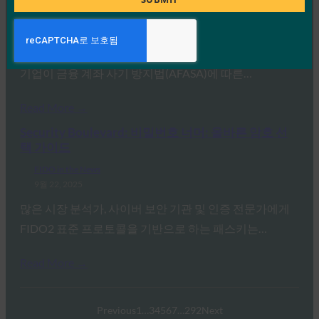
FIDO in the News
9월 22, 2025
보안 ID 솔루션을 제공하는 회사인 HID는 금융 기관 및
기업이 금융 계좌 사기 방지법(AFASA)에 따른…
Read More →
Security Boulevard: 비밀번호 너머: 올바른 암호 선
택 가이드
FIDO in the News
9월 22, 2025
많은 시장 분석가, 사이버 보안 기관 및 인증 전문가에게
FIDO2 표준 프로토콜을 기반으로 하는 패스키는…
Read More →
Previous
1
…
3
4
5
6
7
…
292
Next