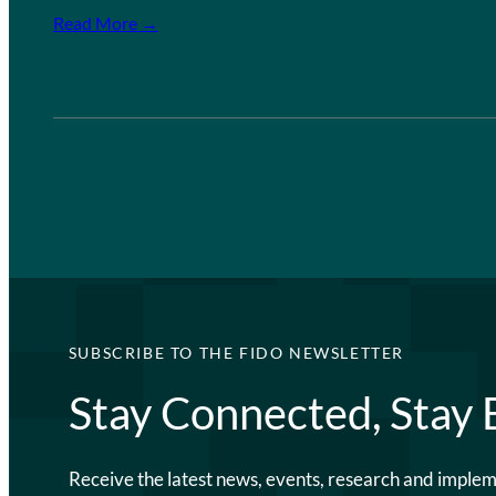
Read More →
SUBSCRIBE TO THE FIDO NEWSLETTER
Stay Connected, Stay
Receive the latest news, events, research and imple