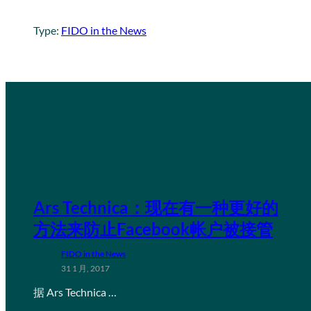
Type:
FIDO in the News
Ars Technica：现在有一种更好的
方法来防止Facebook帐户被接管
FIDO in the News
31 1 月, 2017
据 Ars Technica …