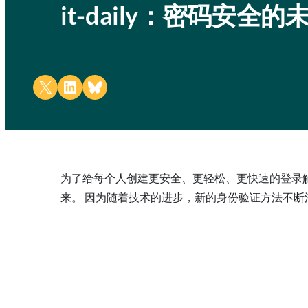
it-daily：密码安全
Share on X
Share on LinkedIn
Share on Bluesky
为了给每个人创建更安全、更轻松、更快速的登录解决方案
来。 因为随着技术的进步，新的身份验证方法不断