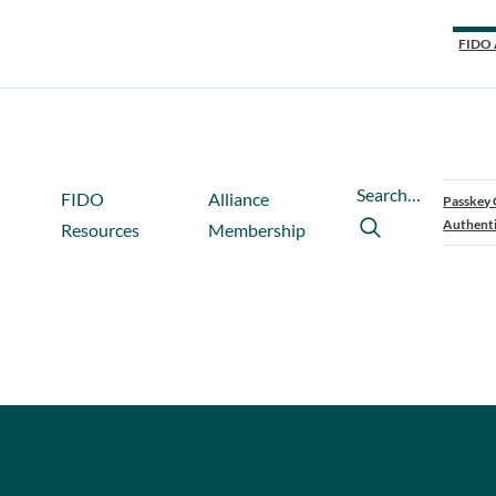
FIDO 
Search…
FIDO
Alliance
Passkey 
Authenti
Resources
Membership