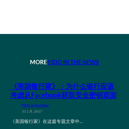
MORE
FIDO IN THE NEWS
《美国银行家》：为什么银行应该
考虑从Facebook获取安全密钥页面
FIDO in the News
31 1 月, 2017
《美国银行家》在这篇专题文章中…