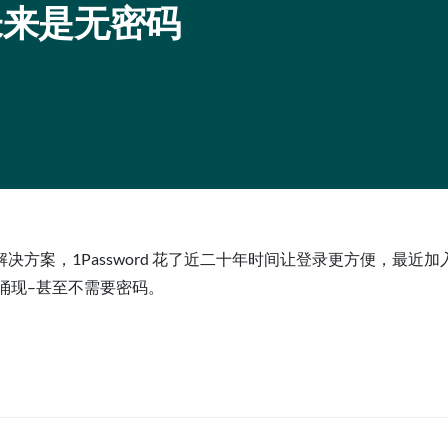
的未来是无密码
，1Password 花了近二十年时间让登录更方便，最近加入了 FI
涌现–甚至不需要密码。