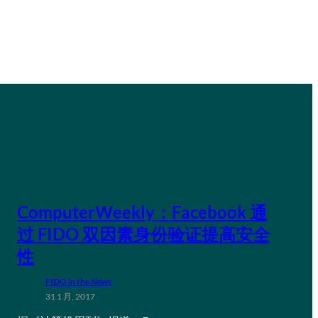
ComputerWeekly：Facebook 通
过 FIDO 双因素身份验证提高安全
性
FIDO in the News
31 1 月, 2017