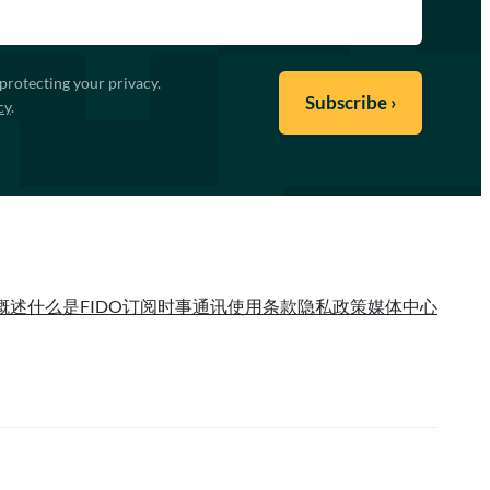
protecting your privacy.
cy
.
概述
什么是FIDO
订阅时事通讯
使用条款
隐私政策
媒体中心