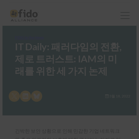
FIDO in the News
IT Daily: 패러다임의 전환,
제로 트러스트: IAM의 미
래를 위한 세 가지 논제
Share on X
Share on LinkedIn
Share on Bluesky
3월 18, 2022
긴박한 보안 상황으로 인해 민감한 기업 네트워크