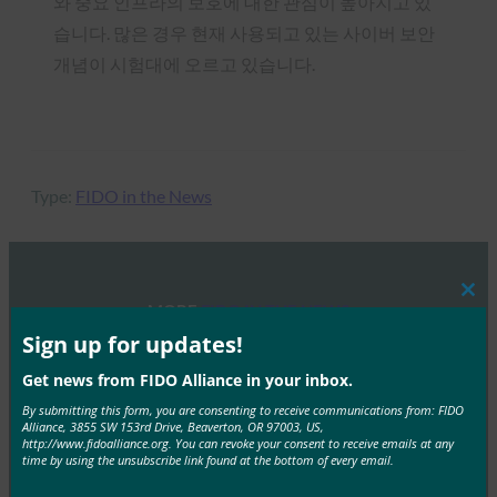
와 중요 인프라의 보호에 대한 관심이 높아지고 있
습니다. 많은 경우 현재 사용되고 있는 사이버 보안
개념이 시험대에 오르고 있습니다.
Type:
FIDO in the News
Clos
MORE
FIDO IN THE NEWS
this
mod
Sign up for updates!
Forbes: 지금 당장 암호를 멸종시킬 수 있을까요?
Get news from FIDO Alliance in your inbox.
FIDO in the News
By submitting this form, you are consenting to receive communications from: FIDO
Alliance, 3855 SW 153rd Drive, Beaverton, OR 97003, US,
12월 12, 2018
http://www.fidoalliance.org. You can revoke your consent to receive emails at any
time by using the unsubscribe link found at the bottom of every email.
포브스(Forbes)의 보도에 따르면, 비밀번호는 더 이상 사
용되지 않아야 하며, FIDO Alliance 는 FIDO2와 암호화