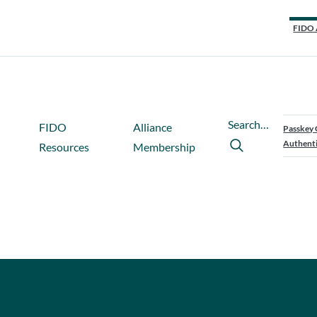
FIDO 
Search…
FIDO
Alliance
Passkey 
Authenti
Resources
Membership