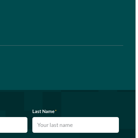
Last Name
*