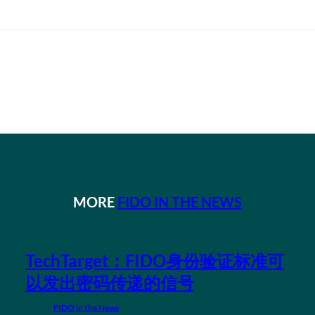
MORE
FIDO IN THE NEWS
TechTarget：FIDO身份验证标准可
以发出密码传递的信号
FIDO in the News