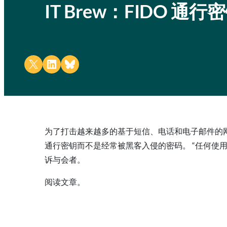
IT Brew：FIDO
Share on X
Share on LinkedIn
Share on Bluesky
为了打击越来越多的基于短信、电话和电子邮件的网
通行密钥而不是经常被黑客入侵的密码。 “任何使用密码
诉与会者。
阅读文章。