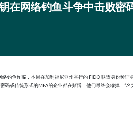
 通行密钥在网络钓鱼斗争中击败密
络钓鱼诈骗，本周在加利福尼亚州举行的 FIDO 联盟身份验
或传统形式的MFA的企业都在赌博，他们最终会输掉，”名为FIDO