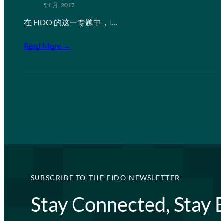
5 1 月, 2017
在 FIDO 的这一专题中，I…
Read More →
SUBSCRIBE TO THE FIDO NEWSLETTER
Stay Connected, Stay