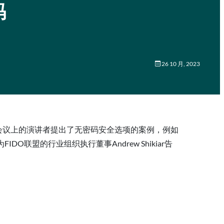
码
26 10 月, 2023
证会议上的演讲者提出了无密码安全选项的案例，例如
联盟的行业组织执行董事Andrew Shikiar告