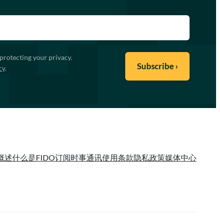
protecting your privacy.
cy
.
概述
什么是FIDO
订阅时事通讯
使用条款
隐私政策
媒体中心