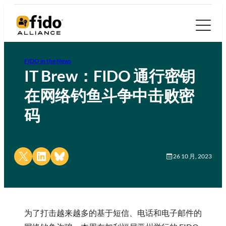
FIDO in the News
IT Brew：FIDO 通行密钥
在网络钓鱼斗争中击败密
码
Share on X
Share on LinkedIn
Share on Bluesky
26 10 月, 2023
为了打击越来越多的基于短信、电话和电子邮件的