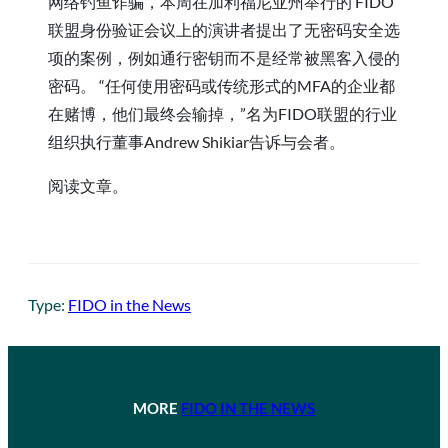
网络钓鱼诈骗，本周在加利福尼亚州举行的 FIDO
联盟身份验证会议上的演讲者提出了无密码安全选
项的案例，例如通行密钥而不是经常被黑客入侵的
密码。 “任何使用密码或传统形式的MFA的企业都
在赌博，他们最终会输掉，”名为FIDO联盟的行业
组织执行董事Andrew Shikiar告诉与会者。
阅读文章。
Type:
FIDO in the News
MORE
FIDO IN THE NEWS