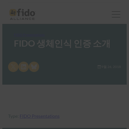
FIDO Presentations
FIDO 생체인식 인증 소개
Share on X
Share on LinkedIn
Share on Bluesky
9월 26, 2018
Type:
FIDO Presentations