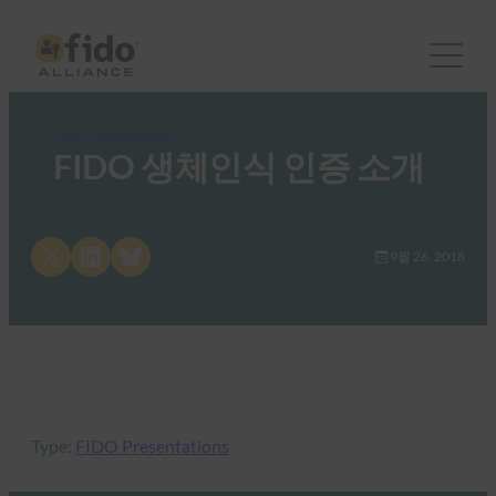
FIDO Presentations
FIDO 생체인식 인증 소개
Share on X
Share on LinkedIn
Share on Bluesky
9월 26, 2018
Type:
FIDO Presentations