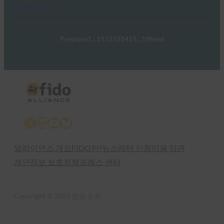
Read More →
Previous
1
…
11
12
13
14
15
…
18
Next
X
LinkedIn
YouTube
Bluesky
얼라이언스 개요
FIDO란?
뉴스레터 신청
이용 약관
개인정보 보호정책
프레스 센터
Copyright © 2025 판권 소유