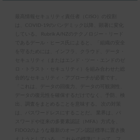
最高情報セキュリティ責任者（CISO）の役割
は、COVID-19のパンデミック以降、顕著に変化
している。 Rubrik A/NZのテクノロジー・リード
であるデール・ヒース氏によると、「組織の安全
を守るためには、インフラ、クラウド、データ・
セキュリティ（またはエンド・ツー・エンドのゼ
ロ・トラスト・セキュリティ）を組み合わせた総
合的なセキュリティ・アプローチが必要です。
「これは、データの回復力、データの可観測性、
データの復元性を確保するだけでなく、予防、検
出、調査をまとめることを意味する。 次の対策
は、パスワードレスにすることだ。 業界は、パ
スワードや従来の多要素認証（MFA）方式を、
FIDO2のような最新のオープン認証標準に置き換
えようとしている。 これらの標準によって、フ