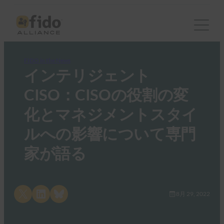
FIDO in the News
インテリジェント
CISO：CISOの役割の変
化とマネジメントスタイ
ルへの影響について専門
家が語る
Share on X
Share on LinkedIn
Share on Bluesky
8月 29, 2022