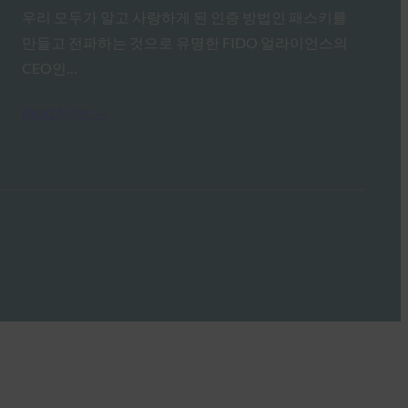
우리 모두가 알고 사랑하게 된 인증 방법인 패스키를
만들고 전파하는 것으로 유명한 FIDO 얼라이언스의
CEO인…
Read More →