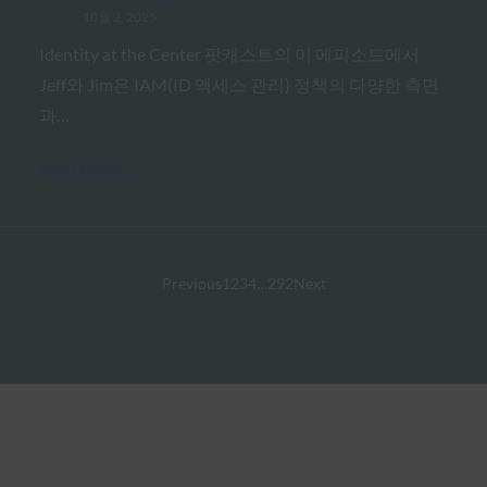
10월 2, 2025
Identity at the Center 팟캐스트의 이 에피소드에서
Jeff와 Jim은 IAM(ID 액세스 관리) 정책의 다양한 측면
과…
Read More →
Previous
1
2
3
4
…
292
Next