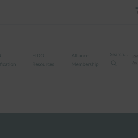
Search…
O
FIDO
Alliance
Pas
Aut
fication
Resources
Membership