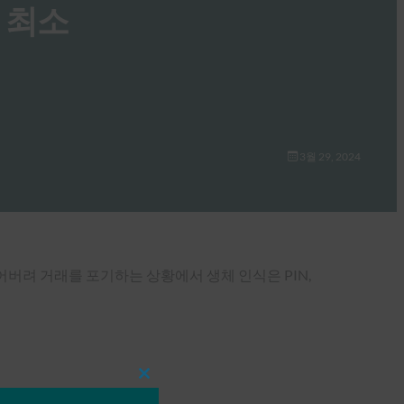
기 최소
3월 29, 2024
버려 거래를 포기하는 상황에서 생체 인식은 PIN,
Close
this