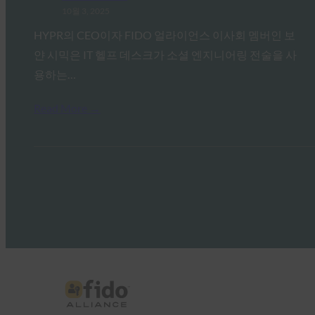
10월 3, 2025
HYPR의 CEO이자 FIDO 얼라이언스 이사회 멤버인 보
얀 시믹은 IT 헬프 데스크가 소셜 엔지니어링 전술을 사
용하는…
Read More →