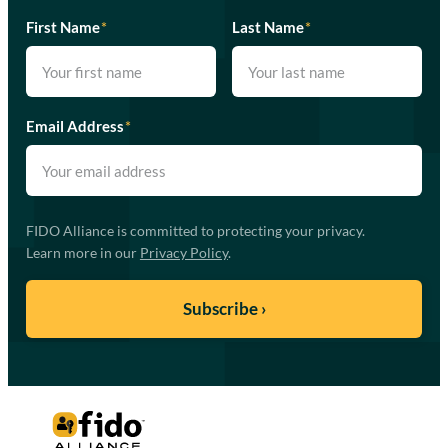
First Name
*
Last Name
*
Email Address
*
FIDO Alliance is committed to protecting your privacy.
Learn more in our
Privacy Policy
.