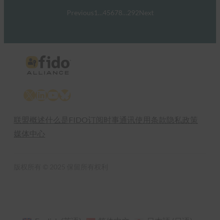
Previous
1
…
4
5
6
7
8
…
292
Next
X
LinkedIn
YouTube
Bluesky
联盟概述
什么是FIDO
订阅时事通讯
使用条款
隐私政策
媒体中心
版权所有 © 2025 保留所有权利