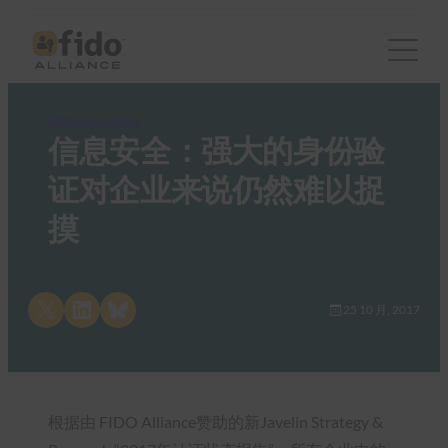
FIDO in the News
信息安全：强大的身份验
证对企业来说仍然难以捉
摸
Share on X
Share on LinkedIn
Share on Bluesky
25 10 月, 2017
根据由 FIDO Alliance赞助的新Javelin Strategy &