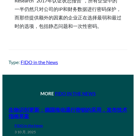
Research “2017年认证状态报告”，所有企业中的
一半仍然只对公司的IP和财务数据进行密码保护，
而那些提供额外的因素的企业正在选择最弱和最过
时的选项，包括静态问题和一次性密码。
Type:
FIDO in the News
MORE
FIDO IN THE NEWS
生物识别更新：德国推动通行密钥的采用，发布技术
指南草案
FIDO in the News
3 10 月, 2025