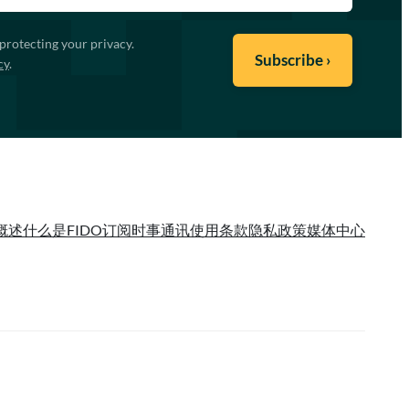
protecting your privacy.
cy
.
概述
什么是FIDO
订阅时事通讯
使用条款
隐私政策
媒体中心