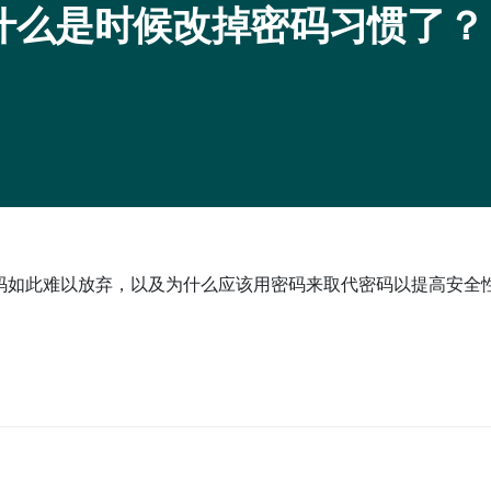
杂志：为什么是时候改掉密码习惯了？
了为什么密码如此难以放弃，以及为什么应该用密码来取代密码以提高安全