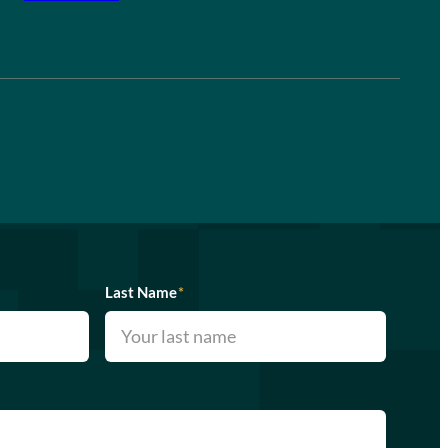
Last Name
*