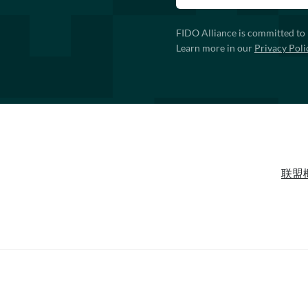
FIDO Alliance is committed to 
Learn more in our
Privacy Poli
联盟