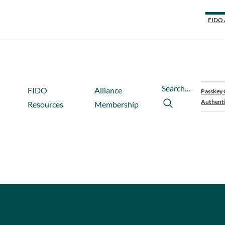
FIDO 
Search…
FIDO
Alliance
Passkey 
Authenti
Resources
Membership