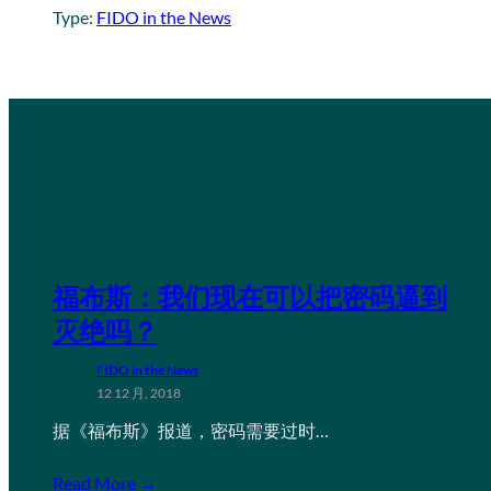
Type:
FIDO in the News
福布斯：我们现在可以把密码逼到
灭绝吗？
FIDO in the News
12 12 月, 2018
据《福布斯》报道，密码需要过时…
Read More →