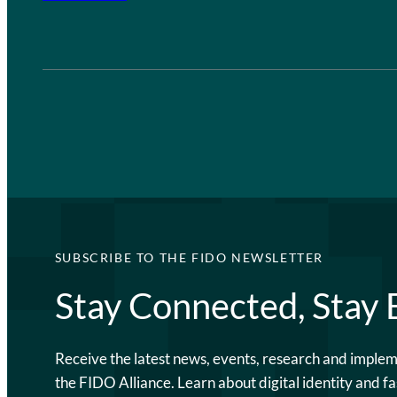
SUBSCRIBE TO THE FIDO NEWSLETTER
Stay Connected, Stay
Receive the latest news, events, research and imple
the FIDO Alliance. Learn about digital identity and fa