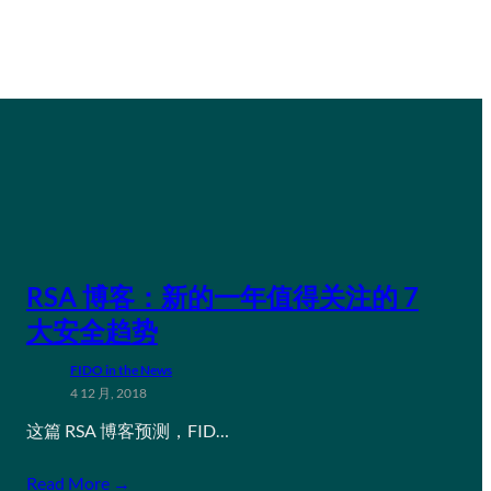
RSA 博客：新的一年值得关注的 7
大安全趋势
FIDO in the News
4 12 月, 2018
这篇 RSA 博客预测，FID…
Read More →