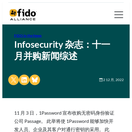
FIDO in the News
Infosecurity 杂志：十一
月并购新闻综述
Share on X
Share on LinkedIn
Share on Bluesky
2 12 月, 2022
11 月 3 日，1Password 宣布收购无密码身份验证
公司 Passage。 此举将使 1Password 能够加快开
发人员、企业及其客户对通行密钥的采用。 此