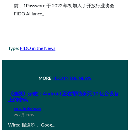
前，1Password 于 2022 年初加入了开放行业协会
FIDO Alliance。
Type:
FIDO in the News
MORE
FIDO IN THE NEWS
《连线》杂志：Android 正在帮助杀死 10 亿台设备
上的密码
FIDO in the News
25 2 月, 2019
Wired 报道称， Goog…