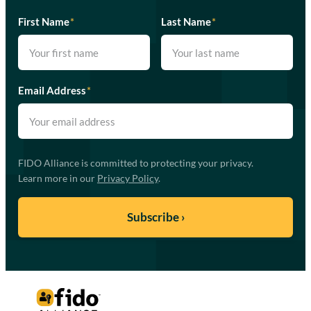
First Name
*
Last Name
*
Email Address
*
FIDO Alliance is committed to protecting your privacy.
Learn more in our
Privacy Policy
.